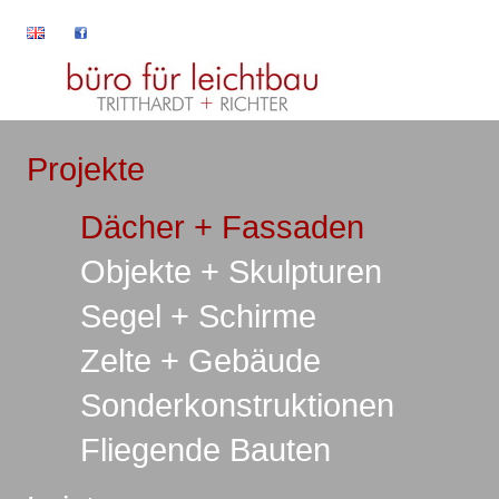
Projekte
Dächer + Fassaden
Objekte + Skulpturen
Segel + Schirme
Zelte + Gebäude
Sonderkonstruktionen
Fliegende Bauten