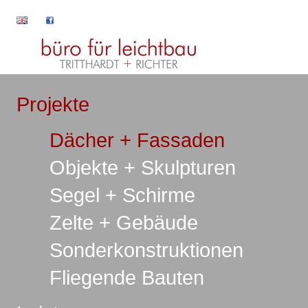
Projekte
Dächer + Fassaden
Objekte + Skulpturen
Segel + Schirme
Zelte + Gebäude
Sonderkonstruktionen
Fliegende Bauten