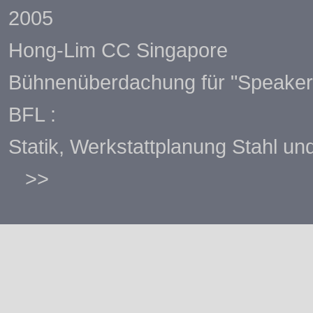
2005
Hong-Lim CC Singapore
Bühnenüberdachung für "Speakers
BFL :
Statik, Werkstattplanung Stahl 
>>